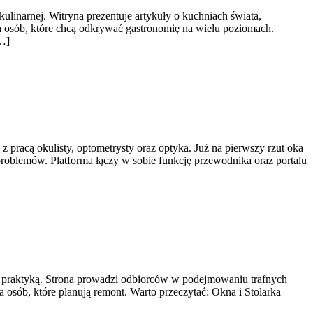
kulinarnej. Witryna prezentuje artykuły o kuchniach świata,
dla osób, które chcą odkrywać gastronomię na wielu poziomach.
[…]
 pracą okulisty, optometrysty oraz optyka. Już na pierwszy rzut oka
 problemów. Platforma łączy w sobie funkcję przewodnika oraz portalu
ę z praktyką. Strona prowadzi odbiorców w podejmowaniu trafnych
osób, które planują remont. Warto przeczytać: Okna i Stolarka