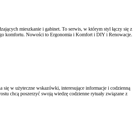
ających mieszkanie i gabinet. To serwis, w którym styl łączy się z
anego komfortu. Nowości to Ergonomia i Komfort i DIY i Renowacje.
ia się w użyteczne wskazówki, interesujące informacje i codzienną
prostu chcą poszerzyć swoją wiedzę codzienne rytuały związane z