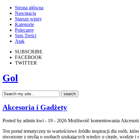
Strona główna
Nawigacja
Starsze wpisy
Kategorie
Polecamy
Spis Treści
Atak
SUBSCRIBE
FACEBOOK
TWITTER
Gol
Akcesoria i Gadżety
Posted by admin
kwi - 19 - 2026
Możliwość komentowania
Akcesori
Ten portal tematyczny to wartościowe źródło inspiracji dla osób, kt
stworzone z myślą o osobach szukających wiedzy o cieple, wodzie i 