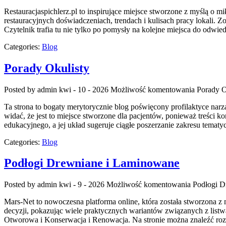
Restauracjaspichlerz.pl to inspirujące miejsce stworzone z myślą o mi
restauracyjnych doświadczeniach, trendach i kulisach pracy lokali. Z
Czytelnik trafia tu nie tylko po pomysły na kolejne miejsca do odwied
Categories:
Blog
Porady Okulisty
Posted by admin
kwi - 10 - 2026
Możliwość komentowania
Porady O
Ta strona to bogaty merytorycznie blog poświęcony profilaktyce narz
widać, że jest to miejsce stworzone dla pacjentów, ponieważ treści 
edukacyjnego, a jej układ sugeruje ciągłe poszerzanie zakresu temat
Categories:
Blog
Podłogi Drewniane i Laminowane
Posted by admin
kwi - 9 - 2026
Możliwość komentowania
Podłogi D
Mars-Net to nowoczesna platforma online, która została stworzona z 
decyzji, pokazując wiele praktycznych wariantów związanych z list
Otworowa i Konserwacja i Renowacja. Na stronie można znaleźć roz