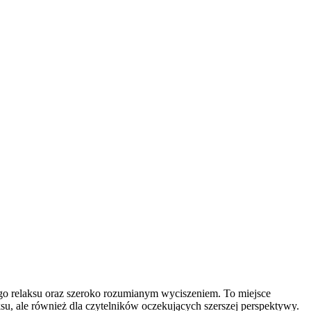
wego relaksu oraz szeroko rozumianym wyciszeniem. To miejsce
su, ale również dla czytelników oczekujących szerszej perspektywy.