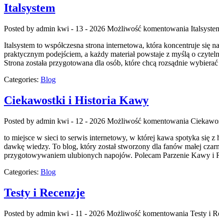
Italsystem
Posted by admin
kwi - 13 - 2026
Możliwość komentowania
Italsyste
Italsystem to współczesna strona internetowa, która koncentruje się 
praktycznym podejściem, a każdy materiał powstaje z myślą o czyteln
Strona została przygotowana dla osób, które chcą rozsądnie wybier
Categories:
Blog
Ciekawostki i Historia Kawy
Posted by admin
kwi - 12 - 2026
Możliwość komentowania
Ciekawos
to miejsce w sieci to serwis internetowy, w której kawa spotyka się
dawkę wiedzy. To blog, który został stworzony dla fanów małej czarn
przygotowywaniem ulubionych napojów. Polecam Parzenie Kawy i R
Categories:
Blog
Testy i Recenzje
Posted by admin
kwi - 11 - 2026
Możliwość komentowania
Testy i R