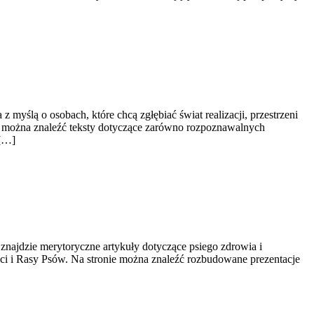
 myślą o osobach, które chcą zgłębiać świat realizacji, przestrzeni
m można znaleźć teksty dotyczące zarówno rozpoznawalnych
 […]
 znajdzie merytoryczne artykuły dotyczące psiego zdrowia i
ści i Rasy Psów. Na stronie można znaleźć rozbudowane prezentacje