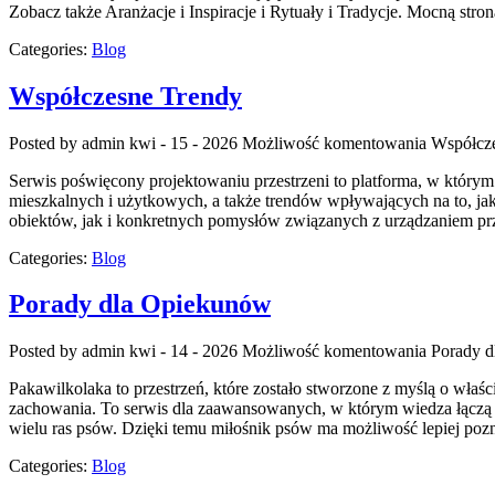
Zobacz także Aranżacje i Inspiracje i Rytuały i Tradycje. Mocną stron
Categories:
Blog
Współczesne Trendy
Posted by admin
kwi - 15 - 2026
Możliwość komentowania
Współcz
Serwis poświęcony projektowaniu przestrzeni to platforma, w którym p
mieszkalnych i użytkowych, a także trendów wpływających na to, j
obiektów, jak i konkretnych pomysłów związanych z urządzaniem pr
Categories:
Blog
Porady dla Opiekunów
Posted by admin
kwi - 14 - 2026
Możliwość komentowania
Porady 
Pakawilkolaka to przestrzeń, które zostało stworzone z myślą o właś
zachowania. To serwis dla zaawansowanych, w którym wiedza łączą si
wielu ras psów. Dzięki temu miłośnik psów ma możliwość lepiej poz
Categories:
Blog