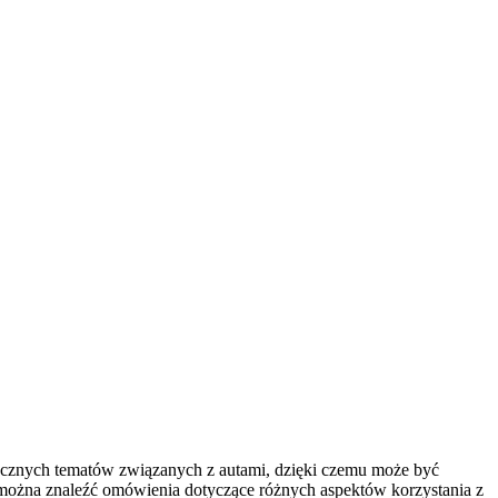
ktycznych tematów związanych z autami, dzięki czemu może być
 można znaleźć omówienia dotyczące różnych aspektów korzystania z