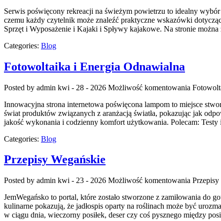
Serwis poświęcony rekreacji na świeżym powietrzu to idealny wybór 
czemu każdy czytelnik może znaleźć praktyczne wskazówki dotycząc
Sprzęt i Wyposażenie i Kajaki i Spływy kajakowe. Na stronie można
Categories:
Blog
Fotowoltaika i Energia Odnawialna
Posted by admin
kwi - 28 - 2026
Możliwość komentowania
Fotowolt
Innowacyjna strona internetowa poświęcona lampom to miejsce stworzo
świat produktów związanych z aranżacją światła, pokazując jak odpow
jakość wykonania i codzienny komfort użytkowania. Polecam: Testy i
Categories:
Blog
Przepisy Wegańskie
Posted by admin
kwi - 23 - 2026
Możliwość komentowania
Przepisy
JemWegańsko to portal, które zostało stworzone z zamiłowania do got
kulinarne pokazują, że jadłospis oparty na roślinach może być uroz
w ciągu dnia, wieczorny posiłek, deser czy coś pysznego między po