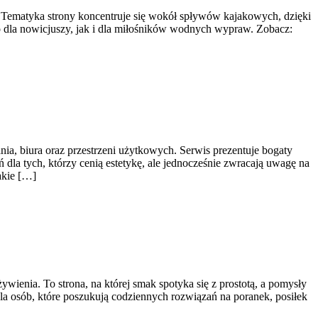
. Tematyka strony koncentruje się wokół spływów kajakowych, dzięki
 dla nowicjuszy, jak i dla miłośników wodnych wypraw. Zobacz:
ia, biura oraz przestrzeni użytkowych. Serwis prezentuje bogaty
dla tych, którzy cenią estetykę, ale jednocześnie zwracają uwagę na
akie […]
wienia. To strona, na której smak spotyka się z prostotą, a pomysły
la osób, które poszukują codziennych rozwiązań na poranek, posiłek