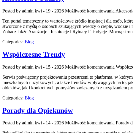
Posted by admin
kwi - 19 - 2026
Możliwość komentowania
Akcesori
Ten portal tematyczny to wartościowe źródło inspiracji dla osób, kt
stworzone z myślą o osobach szukających wiedzy o cieple, wodzie i 
Zobacz także Aranżacje i Inspiracje i Rytuały i Tradycje. Mocną stron
Categories:
Blog
Współczesne Trendy
Posted by admin
kwi - 15 - 2026
Możliwość komentowania
Współcz
Serwis poświęcony projektowaniu przestrzeni to platforma, w którym p
mieszkalnych i użytkowych, a także trendów wpływających na to, j
obiektów, jak i konkretnych pomysłów związanych z urządzaniem pr
Categories:
Blog
Porady dla Opiekunów
Posted by admin
kwi - 14 - 2026
Możliwość komentowania
Porady 
Pakawilkolaka to przestrzeń, które zostało stworzone z myślą o właś