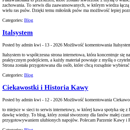
zachowania. To serwis dla zaawansowanych, w którym wiedza łączą si
wielu ras psów. Dzięki temu miłośnik psów ma możliwość lepiej poz
Categories:
Blog
Italsystem
Posted by admin
kwi - 13 - 2026
Możliwość komentowania
Italsyste
Italsystem to współczesna strona internetowa, która koncentruje się 
praktycznym podejściem, a każdy materiał powstaje z myślą o czyteln
Strona została przygotowana dla osób, które chcą rozsądnie wybier
Categories:
Blog
Ciekawostki i Historia Kawy
Posted by admin
kwi - 12 - 2026
Możliwość komentowania
Ciekawos
to miejsce w sieci to serwis internetowy, w której kawa spotyka się
dawkę wiedzy. To blog, który został stworzony dla fanów małej czarn
przygotowywaniem ulubionych napojów. Polecam Parzenie Kawy i R
Categories:
Blog