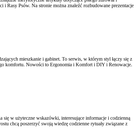
ści i Rasy Psów. Na stronie można znaleźć rozbudowane prezentacje
ających mieszkanie i gabinet. To serwis, w którym styl łączy się z
anego komfortu. Nowości to Ergonomia i Komfort i DIY i Renowacje.
ia się w użyteczne wskazówki, interesujące informacje i codzienną
prostu chcą poszerzyć swoją wiedzę codzienne rytuały związane z