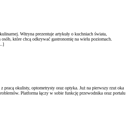
kulinarnej. Witryna prezentuje artykuły o kuchniach świata,
dla osób, które chcą odkrywać gastronomię na wielu poziomach.
[…]
 pracą okulisty, optometrysty oraz optyka. Już na pierwszy rzut oka
 problemów. Platforma łączy w sobie funkcję przewodnika oraz portalu