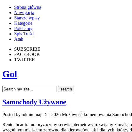
Strona główna
Nawigacja
Starsze wpisy
Kategorie
Polecamy
Spis Treści
Atak
SUBSCRIBE
FACEBOOK
TWITTER
Gol
Samochody Używane
Posted by admin
maj - 5 - 2026
Możliwość komentowania
Samochod
Rentdabcar to motoryzacyjny serwis internetowy rozwijany z myślą 
wygodnym miejscem zarówno dla kierowców, jak i dla tych, którzy 