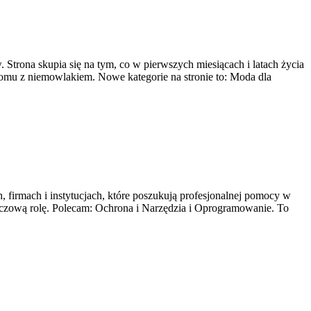
Strona skupia się na tym, co w pierwszych miesiącach i latach życia
domu z niemowlakiem. Nowe kategorie na stronie to: Moda dla
, firmach i instytucjach, które poszukują profesjonalnej pomocy w
luczową rolę. Polecam: Ochrona i Narzędzia i Oprogramowanie. To