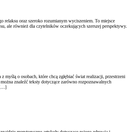
wego relaksu oraz szeroko rozumianym wyciszeniem. To miejsce
su, ale również dla czytelników oczekujących szerszej perspektywy.
 myślą o osobach, które chcą zgłębiać świat realizacji, przestrzeni
m można znaleźć teksty dotyczące zarówno rozpoznawalnych
 […]
 znajdzie merytoryczne artykuły dotyczące psiego zdrowia i