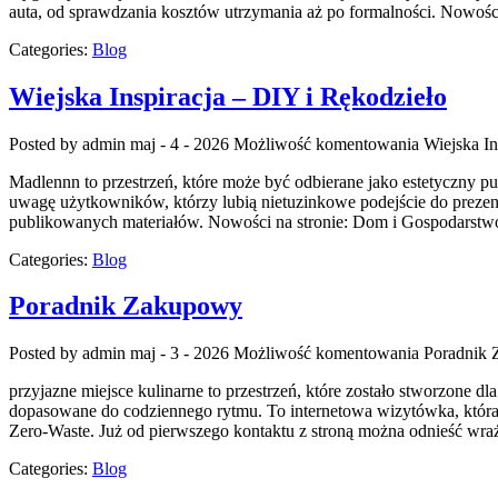
auta, od sprawdzania kosztów utrzymania aż po formalności. Nowośc
Categories:
Blog
Wiejska Inspiracja – DIY i Rękodzieło
Posted by admin
maj - 4 - 2026
Możliwość komentowania
Wiejska In
Madlennn to przestrzeń, które może być odbierane jako estetyczny pu
uwagę użytkowników, którzy lubią nietuzinkowe podejście do prezento
publikowanych materiałów. Nowości na stronie: Dom i Gospodarstw
Categories:
Blog
Poradnik Zakupowy
Posted by admin
maj - 3 - 2026
Możliwość komentowania
Poradnik
przyjazne miejsce kulinarne to przestrzeń, które zostało stworzone d
dopasowane do codziennego rytmu. To internetowa wizytówka, która
Zero-Waste. Już od pierwszego kontaktu z stroną można odnieść wraże
Categories:
Blog