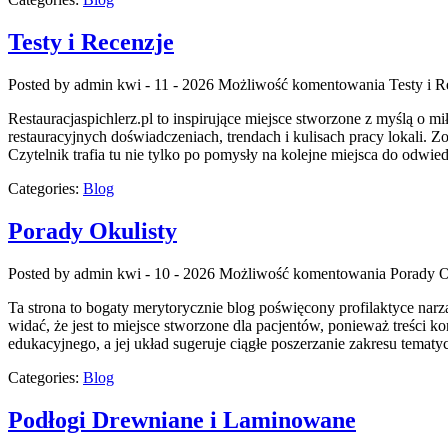
Testy i Recenzje
Posted by admin
kwi - 11 - 2026
Możliwość komentowania
Testy i R
Restauracjaspichlerz.pl to inspirujące miejsce stworzone z myślą o mi
restauracyjnych doświadczeniach, trendach i kulisach pracy lokali. Z
Czytelnik trafia tu nie tylko po pomysły na kolejne miejsca do odwied
Categories:
Blog
Porady Okulisty
Posted by admin
kwi - 10 - 2026
Możliwość komentowania
Porady O
Ta strona to bogaty merytorycznie blog poświęcony profilaktyce narz
widać, że jest to miejsce stworzone dla pacjentów, ponieważ treści 
edukacyjnego, a jej układ sugeruje ciągłe poszerzanie zakresu temat
Categories:
Blog
Podłogi Drewniane i Laminowane