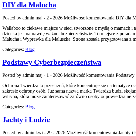
DIY dla Malucha
Posted by admin
maj - 2 - 2026
Możliwość komentowania
DIY dla M
Wallaboo to ciekawe miejsce w sieci stworzone z myślą o mamach i t
dziecka jest naprawdę ważne: bezpieczeństwie. To miejsce z porada
Malucha i Wyprawka dla Maluszka. Strona została przygotowana z m
Categories:
Blog
Podstawy Cyberbezpieczeństwa
Posted by admin
maj - 1 - 2026
Możliwość komentowania
Podstawy 
Ochrona Twierdza to przestrzeń, które koncentruje się na tematyce o
zakresie ochrony osób. Już sama nazwa marka Twierdza budzi skojar
witryna, która może zainteresować zarówno osoby odpowiedzialne za b
Categories:
Blog
Jachty i Łodzie
Posted by admin
kwi - 29 - 2026
Możliwość komentowania
Jachty i 