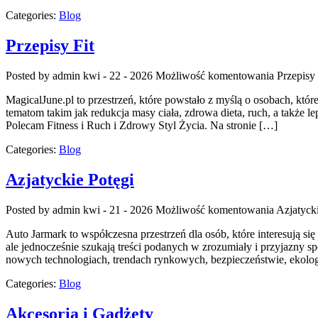
Categories:
Blog
Przepisy Fit
Posted by admin
kwi - 22 - 2026
Możliwość komentowania
Przepisy 
MagicalJune.pl to przestrzeń, które powstało z myślą o osobach, któ
tematom takim jak redukcja masy ciała, zdrowa dieta, ruch, a także lep
Polecam Fitness i Ruch i Zdrowy Styl Życia. Na stronie […]
Categories:
Blog
Azjatyckie Potęgi
Posted by admin
kwi - 21 - 2026
Możliwość komentowania
Azjatyck
Auto Jarmark to współczesna przestrzeń dla osób, które interesują 
ale jednocześnie szukają treści podanych w zrozumiały i przyjazny s
nowych technologiach, trendach rynkowych, bezpieczeństwie, ekolog
Categories:
Blog
Akcesoria i Gadżety