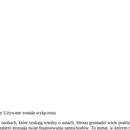
y Używane
została wyłączona
o osobach, które szukają wiedzy o autach. Strona gromadzi wiele pra
dopiero poznają świat finansowania samochodów. To portal, w którym