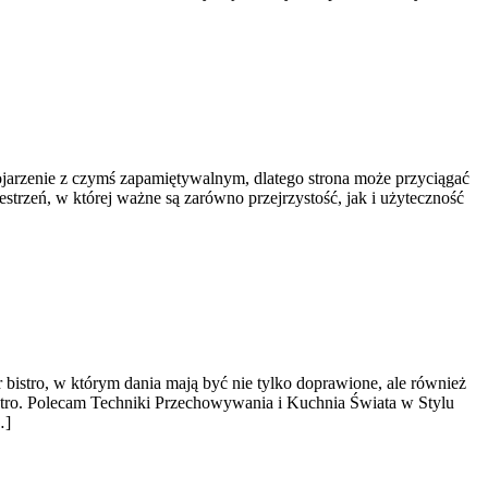
kojarzenie z czymś zapamiętywalnym, dlatego strona może przyciągać
strzeń, w której ważne są zarówno przejrzystość, jak i użyteczność
r bistro, w którym dania mają być nie tylko doprawione, ale również
tro. Polecam Techniki Przechowywania i Kuchnia Świata w Stylu
…]