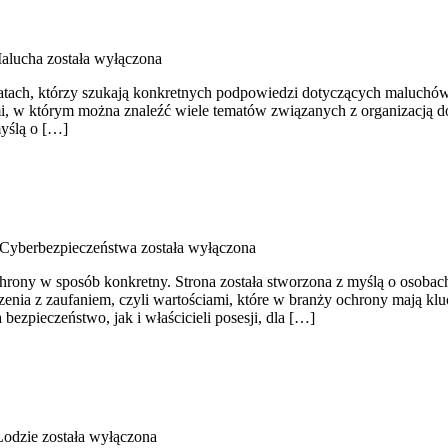
alucha
została wyłączona
atach, którzy szukają konkretnych podpowiedzi dotyczących maluchów. 
mi, w którym można znaleźć wiele tematów związanych z organizacją 
yślą o […]
Cyberbezpieczeństwa
została wyłączona
chrony w sposób konkretny. Strona została stworzona z myślą o osobach
zenia z zaufaniem, czyli wartościami, które w branży ochrony mają k
ezpieczeństwo, jak i właścicieli posesji, dla […]
Łodzie
została wyłączona