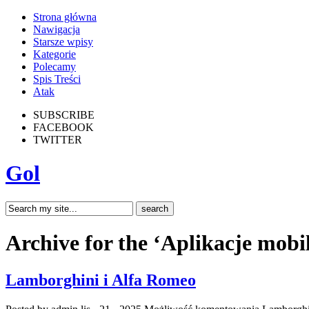
Strona główna
Nawigacja
Starsze wpisy
Kategorie
Polecamy
Spis Treści
Atak
SUBSCRIBE
FACEBOOK
TWITTER
Gol
Archive for the ‘Aplikacje mobi
Lamborghini i Alfa Romeo