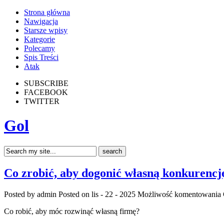
Strona główna
Nawigacja
Starsze wpisy
Kategorie
Polecamy
Spis Treści
Atak
SUBSCRIBE
FACEBOOK
TWITTER
Gol
Co zrobić, aby dogonić własną konkurencj
Posted by admin
Posted on lis - 22 - 2025
Możliwość komentowania
Co robić, aby móc rozwinąć własną firmę?