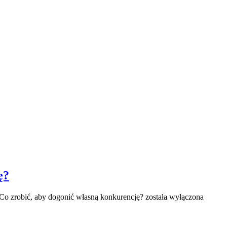
ę?
Co zrobić, aby dogonić własną konkurencję?
została wyłączona