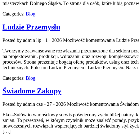
miasteczkach Dolnego Śląska. To strona dla osób, które lubią poznaw
Categories:
Blog
Ludzie Przemysłu
Posted by admin
lip - 1 - 2026
Możliwość komentowania
Ludzie Prz
Tworzymy zaawansowane rozwiązania przeznaczone dla sektora przemy
na projektowaniu, produkcji, wdrażaniu oraz rozwoju kompleksowych
procesów. Strona prezentuje bogatą ofertę produktów, usług oraz te
technicznych. Polecam Ludzie Przemysłu i Ludzie Przemysłu. Nasza
Categories:
Blog
Świadome Zakupy
Posted by admin
cze - 27 - 2026
Możliwość komentowania
Świadom
Ekos-Sułów to wartościowy serwis poświęcony życiu bliżej natury, 
zmian. To przestrzeń, w którym czytelnik może znaleźć porady, przy
nowoczesnych rozwiązań wspierających bardziej świadomy styl życia
[…]