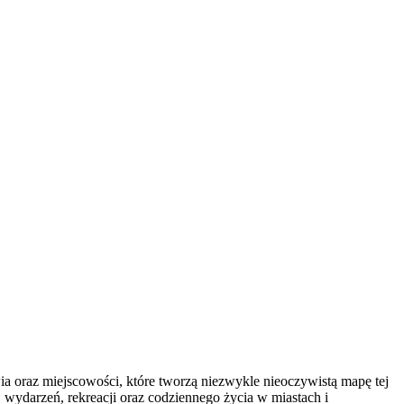
oraz miejscowości, które tworzą niezwykle nieoczywistą mapę tej
y, wydarzeń, rekreacji oraz codziennego życia w miastach i