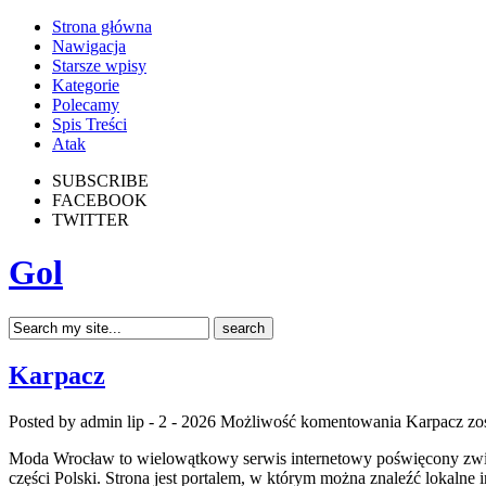
Strona główna
Nawigacja
Starsze wpisy
Kategorie
Polecamy
Spis Treści
Atak
SUBSCRIBE
FACEBOOK
TWITTER
Gol
Karpacz
Posted by admin
lip - 2 - 2026
Możliwość komentowania
Karpacz
zos
Moda Wrocław to wielowątkowy serwis internetowy poświęcony zwie
części Polski. Strona jest portalem, w którym można znaleźć lokalne i