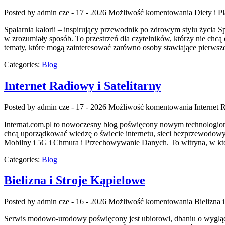
Posted by admin
cze - 17 - 2026
Możliwość komentowania
Diety i 
Spalarnia kalorii – inspirujący przewodnik po zdrowym stylu życia Sp
w zrozumiały sposób. To przestrzeń dla czytelników, którzy nie chcą 
tematy, które mogą zainteresować zarówno osoby stawiające pierwsze 
Categories:
Blog
Internet Radiowy i Satelitarny
Posted by admin
cze - 17 - 2026
Możliwość komentowania
Internet 
Internat.com.pl to nowoczesny blog poświęcony nowym technologiom 
chcą uporządkować wiedzę o świecie internetu, sieci bezprzewodowy
Mobilny i 5G i Chmura i Przechowywanie Danych. To witryna, w któr
Categories:
Blog
Bielizna i Stroje Kąpielowe
Posted by admin
cze - 16 - 2026
Możliwość komentowania
Bielizna 
Serwis modowo-urodowy poświęcony jest ubiorowi, dbaniu o wygląd, 