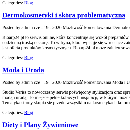
Categories:
Blog
Dermokosmetyki i skóra problematyczna
Posted by admin
cze - 19 - 2026
Możliwość komentowania
Dermokos
Bioarp24.pl to serwis online, która koncentruje się wokół preparatów 
codzienną troską o skórę. To witryna, która wpisuje się w rosnące 
jest oferta produktów kosmetycznych. Bioarp24.pl może zaintereso
Categories:
Blog
Moda i Uroda
Posted by admin
cze - 19 - 2026
Możliwość komentowania
Moda i U
Studio Veriss to nowoczesny serwis poświęcony stylizacjom oraz spr
modą i urodą. To miejsce pełne kobiecych inspiracji, w którym można 
Tematyka strony skupia się przede wszystkim na kosmetykach koloro
Categories:
Blog
Diety i Plany Żywieniowe