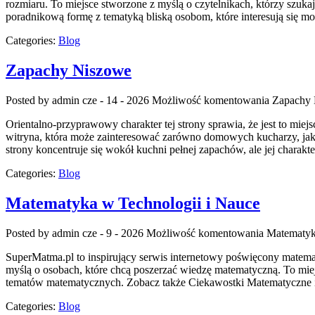
rozmiaru. To miejsce stworzone z myślą o czytelnikach, którzy szuka
poradnikową formę z tematyką bliską osobom, które interesują się 
Categories:
Blog
Zapachy Niszowe
Posted by admin
cze - 14 - 2026
Możliwość komentowania
Zapachy
Orientalno-przyprawowy charakter tej strony sprawia, że jest to miej
witryna, która może zainteresować zarówno domowych kucharzy, jak 
strony koncentruje się wokół kuchni pełnej zapachów, ale jej charakt
Categories:
Blog
Matematyka w Technologii i Nauce
Posted by admin
cze - 9 - 2026
Możliwość komentowania
Matematyk
SuperMatma.pl to inspirujący serwis internetowy poświęcony matematy
myślą o osobach, które chcą poszerzać wiedzę matematyczną. To mi
tematów matematycznych. Zobacz także Ciekawostki Matematyczne i 
Categories:
Blog