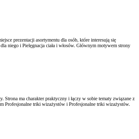
ejsce prezentacji asortymentu dla osób, które interesują się
i dla niego i Pielęgnacja ciała i włosów. Głównym motywem strony
. Strona ma charakter praktyczny i łączy w sobie tematy związane z
 Profesjonalne triki wizażystów i Profesjonalne triki wizażystów.