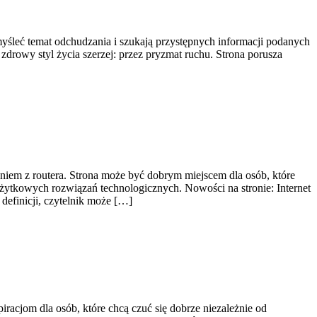
emyśleć temat odchudzania i szukają przystępnych informacji podanych
 zdrowy styl życia szerzej: przez pryzmat ruchu. Strona porusza
iem z routera. Strona może być dobrym miejscem dla osób, które
żytkowych rozwiązań technologicznych. Nowości na stronie: Internet
definicji, czytelnik może […]
cjom dla osób, które chcą czuć się dobrze niezależnie od