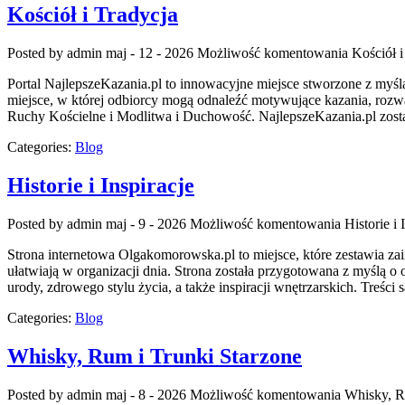
Kościół i Tradycja
Posted by admin
maj - 12 - 2026
Możliwość komentowania
Kościół i
Portal NajlepszeKazania.pl to innowacyjne miejsce stworzone z myś
miejsce, w której odbiorcy mogą odnaleźć motywujące kazania, rozw
Ruchy Kościelne i Modlitwa i Duchowość. NajlepszeKazania.pl zostało
Categories:
Blog
Historie i Inspiracje
Posted by admin
maj - 9 - 2026
Możliwość komentowania
Historie i 
Strona internetowa Olgakomorowska.pl to miejsce, które zestawia zain
ułatwiają w organizacji dnia. Strona została przygotowana z myślą o
urody, zdrowego stylu życia, a także inspiracji wnętrzarskich. Tre
Categories:
Blog
Whisky, Rum i Trunki Starzone
Posted by admin
maj - 8 - 2026
Możliwość komentowania
Whisky, R