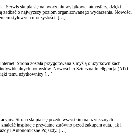
. Serwis skupia się na tworzeniu wyjątkowej atmosfery, dzięki
hcą zadbać o najwyższy poziom organizowanego wydarzenia. Nowości
eniem stylowych uroczystości. […]
 internet. Strona została przygotowana z myślą o użytkownikach
 indywidualnych pomysłów. Nowości to Sztuczna Inteligencja (AI) i
Dzięki temu użytkownicy […]
acyjny. Strona skupia się przede wszystkim na użytecznych
naleźć inspiracje przydatne zarówno przed zakupem auta, jak i
jazdy i Autonomiczne Pojazdy. […]