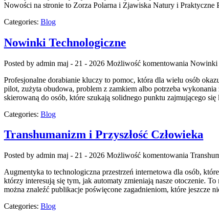
Nowości na stronie to Zorza Polarna i Zjawiska Natury i Praktyczne
Categories:
Blog
Nowinki Technologiczne
Posted by admin
maj - 21 - 2026
Możliwość komentowania
Nowinki 
Profesjonalne dorabianie kluczy to pomoc, która dla wielu osób ok
pilot, zużyta obudowa, problem z zamkiem albo potrzeba wykonania z
skierowaną do osób, które szukają solidnego punktu zajmującego s
Categories:
Blog
Transhumanizm i Przyszłość Człowieka
Posted by admin
maj - 21 - 2026
Możliwość komentowania
Transhum
Augmentyka to technologiczna przestrzeń internetowa dla osób, które
którzy interesują się tym, jak automaty zmieniają nasze otoczenie. To
można znaleźć publikacje poświęcone zagadnieniom, które jeszcze ni
Categories:
Blog