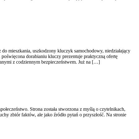
cz do mieszkania, uszkodzony kluczyk samochodowy, niedziałający
 poświęcona dorabianiu kluczy prezentuje praktyczną ofertę
zanymi z codziennym bezpieczeństwem. Już na […]
społeczeństwo. Strona została stworzona z myślą o czytelnikach,
uchy zbiór faktów, ale jako źródło pytań o przyszłość. Na stronie