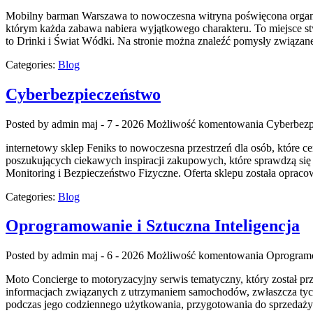
Mobilny barman Warszawa to nowoczesna witryna poświęcona organizac
którym każda zabawa nabiera wyjątkowego charakteru. To miejsce 
to Drinki i Świat Wódki. Na stronie można znaleźć pomysły związan
Categories:
Blog
Cyberbezpieczeństwo
Posted by admin
maj - 7 - 2026
Możliwość komentowania
Cyberbezp
internetowy sklep Feniks to nowoczesna przestrzeń dla osób, które c
poszukujących ciekawych inspiracji zakupowych, które sprawdzą się 
Monitoring i Bezpieczeństwo Fizyczne. Oferta sklepu została oprac
Categories:
Blog
Oprogramowanie i Sztuczna Inteligencja
Posted by admin
maj - 6 - 2026
Możliwość komentowania
Oprogramo
Moto Concierge to motoryzacyjny serwis tematyczny, który został pr
informacjach związanych z utrzymaniem samochodów, zwłaszcza tych 
podczas jego codziennego użytkowania, przygotowania do sprzedaży