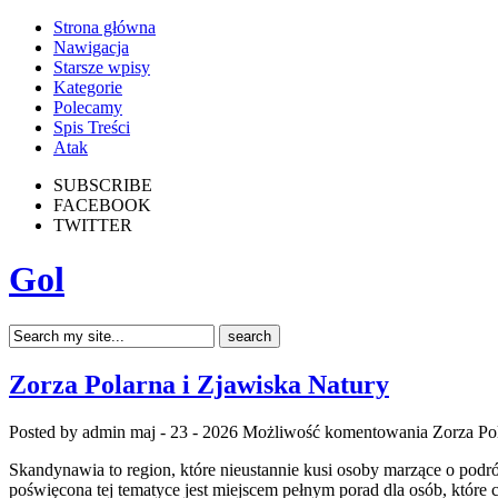
Strona główna
Nawigacja
Starsze wpisy
Kategorie
Polecamy
Spis Treści
Atak
SUBSCRIBE
FACEBOOK
TWITTER
Gol
Zorza Polarna i Zjawiska Natury
Posted by admin
maj - 23 - 2026
Możliwość komentowania
Zorza Po
Skandynawia to region, które nieustannie kusi osoby marzące o podr
poświęcona tej tematyce jest miejscem pełnym porad dla osób, które 