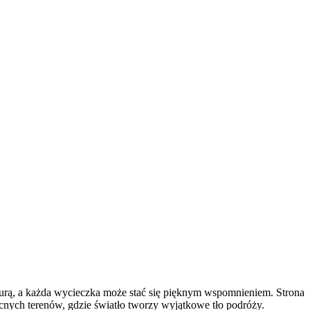
lturą, a każda wycieczka może stać się pięknym wspomnieniem. Strona
ocnych terenów, gdzie światło tworzy wyjątkowe tło podróży.