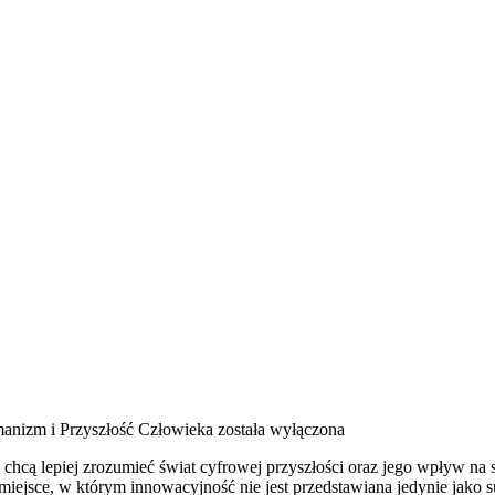
anizm i Przyszłość Człowieka
została wyłączona
 chcą lepiej zrozumieć świat cyfrowej przyszłości oraz jego wpływ na 
 miejsce, w którym innowacyjność nie jest przedstawiana jedynie jako s