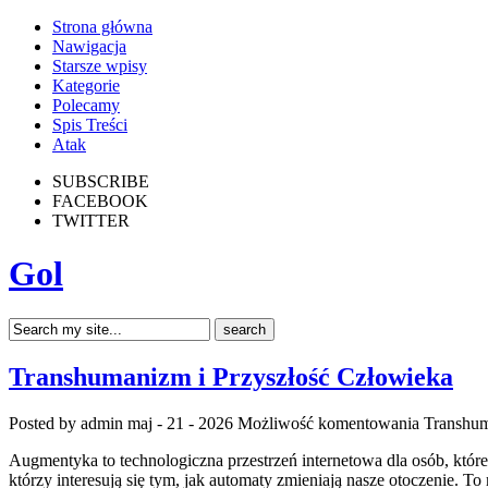
Strona główna
Nawigacja
Starsze wpisy
Kategorie
Polecamy
Spis Treści
Atak
SUBSCRIBE
FACEBOOK
TWITTER
Gol
Transhumanizm i Przyszłość Człowieka
Posted by admin
maj - 21 - 2026
Możliwość komentowania
Transhum
Augmentyka to technologiczna przestrzeń internetowa dla osób, które
którzy interesują się tym, jak automaty zmieniają nasze otoczenie. To