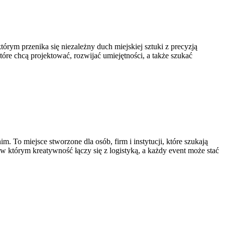
którym przenika się niezależny duch miejskiej sztuki z precyzją
óre chcą projektować, rozwijać umiejętności, a także szukać
 To miejsce stworzone dla osób, firm i instytucji, które szukają
, w którym kreatywność łączy się z logistyką, a każdy event może stać