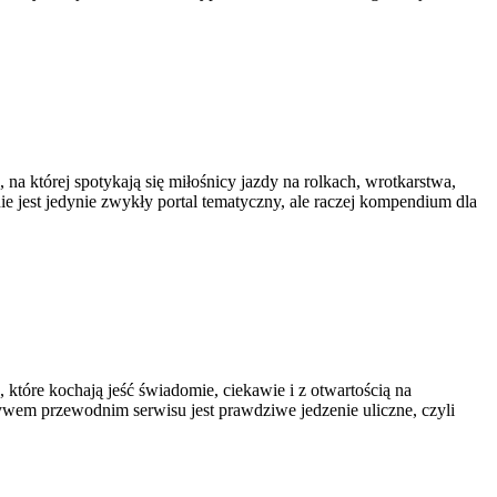
 na której spotykają się miłośnicy jazdy na rolkach, wrotkarstwa,
 jest jedynie zwykły portal tematyczny, ale raczej kompendium dla
, które kochają jeść świadomie, ciekawie i z otwartością na
ywem przewodnim serwisu jest prawdziwe jedzenie uliczne, czyli