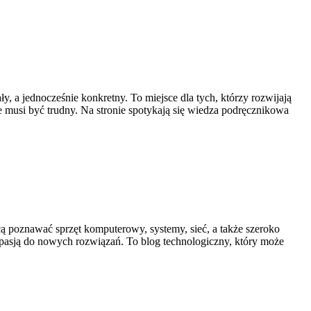
 a jednocześnie konkretny. To miejsce dla tych, którzy rozwijają
ie musi być trudny. Na stronie spotykają się wiedza podręcznikowa
cą poznawać sprzęt komputerowy, systemy, sieć, a także szeroko
pasją do nowych rozwiązań. To blog technologiczny, który może