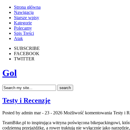
Strona główna
Nawigacja
Starsze wpisy
Kategorie
Polecamy
Spis Treści
Atak
SUBSCRIBE
FACEBOOK
TWITTER
Gol
Testy i Recenzje
Posted by admin
mar - 23 - 2026
Możliwość komentowania
Testy i 
TeamBike.pl to inspirująca witryna poświęcona bikepackingowi, która
codzienną przejażdżkę, a rower traktują nie wyłącznie jako narzędzi