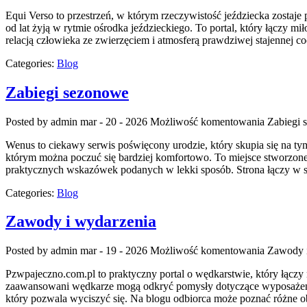
Equi Verso to przestrzeń, w którym rzeczywistość jeździecka zostaje
od lat żyją w rytmie ośrodka jeździeckiego. To portal, który łączy 
relacją człowieka ze zwierzęciem i atmosferą prawdziwej stajennej c
Categories:
Blog
Zabiegi sezonowe
Posted by admin
mar - 20 - 2026
Możliwość komentowania
Zabiegi 
Wenus to ciekawy serwis poświęcony urodzie, który skupia się na ty
którym można poczuć się bardziej komfortowo. To miejsce stworzone 
praktycznych wskazówek podanych w lekki sposób. Strona łączy w 
Categories:
Blog
Zawody i wydarzenia
Posted by admin
mar - 19 - 2026
Możliwość komentowania
Zawody 
Pzwpajeczno.com.pl to praktyczny portal o wędkarstwie, który łącz
zaawansowani wędkarze mogą odkryć pomysły dotyczące wyposażenia, t
który pozwala wyciszyć się. Na blogu odbiorca może poznać różne obl