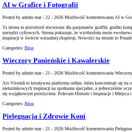
AI w Grafice i Fotografii
Posted by admin
mar - 22 - 2026
Możliwość komentowania
AI w Graf
Ta strona to przestrzeń stworzone dla pasjonatów graffiti, grafiki ko
narzędzi cyfrowych. Strona pokazuje, że wyobraźnia może ewoluować z
inspiracji w świecie wizualnej ekspresji. Nowości na stronie to Poradn
Categories:
Blog
Wieczory Panieńskie i Kawalerskie
Posted by admin
mar - 21 - 2026
Możliwość komentowania
Wieczory
Ars Vivendi to kreatywna platforma online, która koncentruje się na
nietuzinkowych inspiracji na spotkania specjalne, a jednocześnie ocze
się wyjątkowym przeżyciem. Polecam Historie i Inspiracje i Miejsca 
Categories:
Blog
Pielęgnacja i Zdrowie Koni
Posted by admin
mar - 21 - 2026
Możliwość komentowania
Pielęgna