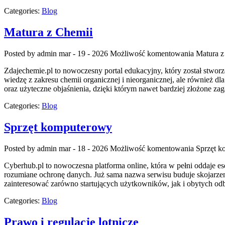
Categories:
Blog
Matura z Chemii
Posted by admin
mar - 19 - 2026
Możliwość komentowania
Matura z
Zdajechemie.pl to nowoczesny portal edukacyjny, który został stwor
wiedzę z zakresu chemii organicznej i nieorganicznej, ale również dl
oraz użyteczne objaśnienia, dzięki którym nawet bardziej złożone zaga
Categories:
Blog
Sprzęt komputerowy
Posted by admin
mar - 18 - 2026
Możliwość komentowania
Sprzęt 
Cyberhub.pl to nowoczesna platforma online, która w pełni oddaje es
rozumiane ochronę danych. Już sama nazwa serwisu buduje skojarzen
zainteresować zarówno startujących użytkowników, jak i obytych odb
Categories:
Blog
Prawo i regulacje lotnicze