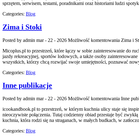
sprzętem, serwisem, testami, poradnikami oraz historiami ludzi spot
Categories:
Blog
Zima i Stoki
Posted by admin
mar - 22 - 2026
Możliwość komentowania
Zima i S
Micoplus.pl to przestrzeń, które łączy w sobie zainteresowanie do ruc
jazdy rekreacyjnej, sportów lodowych, a także osoby zainteresowane
wszystkich, którzy chcą rozwijać swoje umiejętności, poznawać nowy
Categories:
Blog
Inne publikacje
Posted by admin
mar - 22 - 2026
Możliwość komentowania
Inne pub
icookandbook.pl to przestrzeń, w którym kuchnia ulicy staje się insp
nieoczywiste połączenia. Tutaj codzienny obiad przestaje być zwykł
kuchnia, która rodzi się na straganach, w małych budkach, w zatłocz
Categories:
Blog