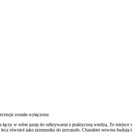
Recenzje
została wyłączona
 łączy w sobie pasję do odkrywania z praktyczną wiedzą. To miejsce s
e, lecz również jako przepustkę do przygody. Charakter serwisu budują