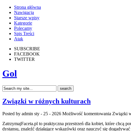
Strona główna
Nawigacja
Starsze wpisy
Kategorie
Polecamy
Spis Treści
Atak
SUBSCRIBE
FACEBOOK
TWITTER
Gol
Związki w różnych kulturach
Posted by admin
sty - 25 - 2026
Możliwość komentowania
Związki w
ZatrzymajFaceta.pl to praktyczna przestrzeń dla kobiet, które chcą p
dystansu, znaleźć działające wskazówki oraz nauczyć się dogadywać t