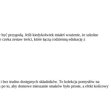
 być przygodą. Jeśli kiedykolwiek miałeś wrażenie, że szkolne
 czeka zestaw treści, które łączą codzienną edukację z
 i bez trudno dostępnych składników. To kolekcja pomysłów na
ała po to, aby domowe mieszanie smaków było proste, a efekt końcowy