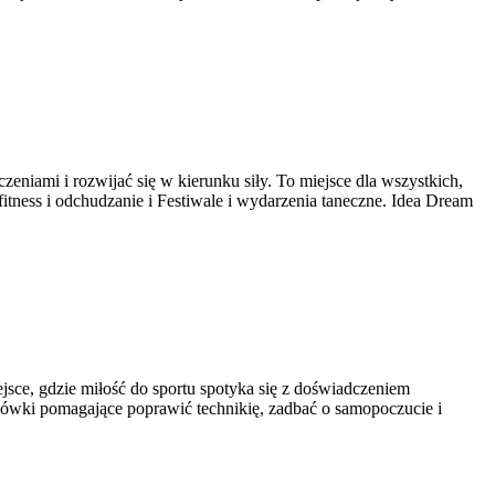
eniami i rozwijać się w kierunku siły. To miejsce dla wszystkich,
 fitness i odchudzanie i Festiwale i wydarzenia taneczne. Idea Dream
ejsce, gdzie miłość do sportu spotyka się z doświadczeniem
zówki pomagające poprawić technikię, zadbać o samopoczucie i