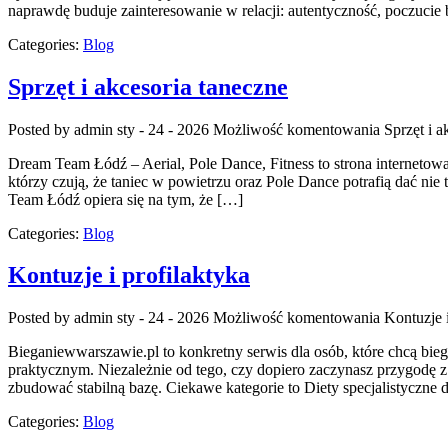
naprawdę buduje zainteresowanie w relacji: autentyczność, poczucie
Categories:
Blog
Sprzęt i akcesoria taneczne
Posted by admin
sty - 24 - 2026
Możliwość komentowania
Sprzęt i a
Dream Team Łódź – Aerial, Pole Dance, Fitness to strona internetowa 
którzy czują, że taniec w powietrzu oraz Pole Dance potrafią dać nie 
Team Łódź opiera się na tym, że […]
Categories:
Blog
Kontuzje i profilaktyka
Posted by admin
sty - 24 - 2026
Możliwość komentowania
Kontuzje i
Bieganiewwarszawie.pl to konkretny serwis dla osób, które chcą biega
praktycznym. Niezależnie od tego, czy dopiero zaczynasz przygodę 
zbudować stabilną bazę. Ciekawe kategorie to Diety specjalistyczne
Categories:
Blog