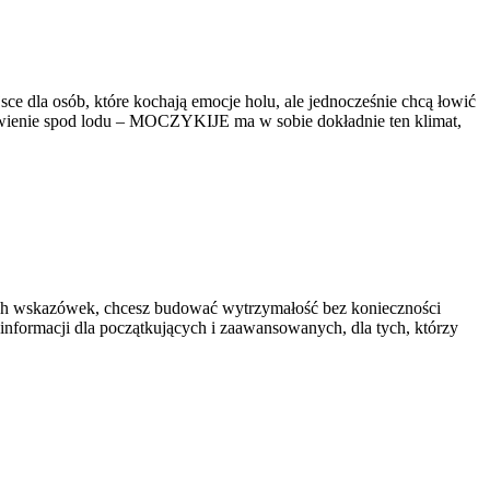
e dla osób, które kochają emocje holu, ale jednocześnie chcą łowić
łowienie spod lodu – MOCZYKIJE ma w sobie dokładnie ten klimat,
nych wskazówek, chcesz budować wytrzymałość bez konieczności
m informacji dla początkujących i zaawansowanych, dla tych, którzy