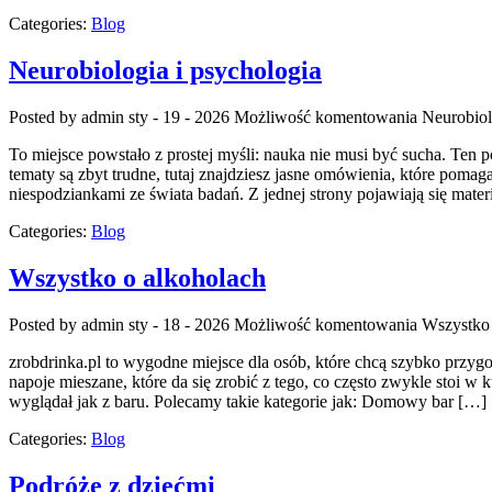
Categories:
Blog
Neurobiologia i psychologia
Posted by admin
sty - 19 - 2026
Możliwość komentowania
Neurobiol
To miejsce powstało z prostej myśli: nauka nie musi być sucha. Ten 
tematy są zbyt trudne, tutaj znajdziesz jasne omówienia, które pomag
niespodziankami ze świata badań. Z jednej strony pojawiają się mater
Categories:
Blog
Wszystko o alkoholach
Posted by admin
sty - 18 - 2026
Możliwość komentowania
Wszystko 
zrobdrinka.pl to wygodne miejsce dla osób, które chcą szybko przy
napoje mieszane, które da się zrobić z tego, co często zwykle stoi 
wyglądał jak z baru. Polecamy takie kategorie jak: Domowy bar […]
Categories:
Blog
Podróże z dziećmi