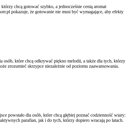
, którzy chcą gotować szybko, a jednocześnie cenią aromat
orr.pl pokazuje, że gotowanie nie musi być wymagające, aby efekty
a osób, które chcą odkrywać piękno melodii, a także dla tych, którzy
może zrozumieć skrzypce niezależnie od poziomu zaawansowania.
jsce powstało dla osób, które chcą głębiej poznać codzienność wiary:
aktywnych parafian, jak i do tych, którzy dopiero wracają po latach.