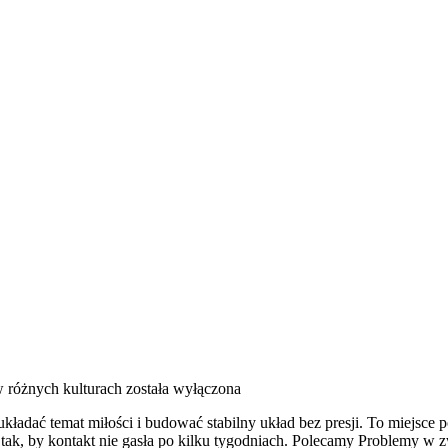
 różnych kulturach
została wyłączona
oukładać temat miłości i budować stabilny układ bez presji. To miejsce
ak, by kontakt nie gasła po kilku tygodniach. Polecamy Problemy w zw