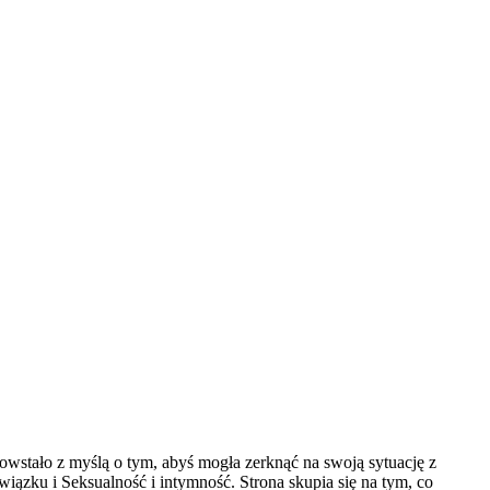
 powstało z myślą o tym, abyś mogła zerknąć na swoją sytuację z
iązku i Seksualność i intymność. Strona skupia się na tym, co