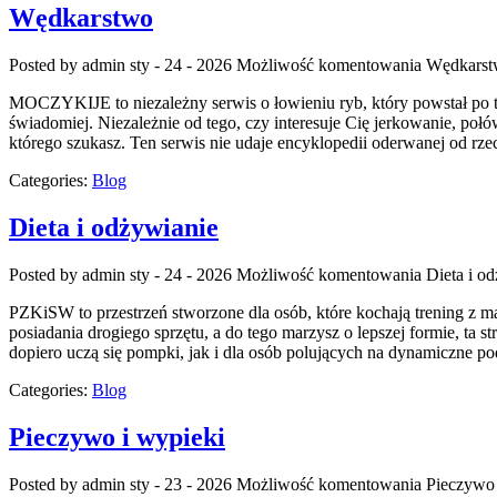
Wędkarstwo
Posted by admin
sty - 24 - 2026
Możliwość komentowania
Wędkarst
MOCZYKIJE to niezależny serwis o łowieniu ryb, który powstał po t
świadomiej. Niezależnie od tego, czy interesuje Cię jerkowanie, p
którego szukasz. Ten serwis nie udaje encyklopedii oderwanej od rze
Categories:
Blog
Dieta i odżywianie
Posted by admin
sty - 24 - 2026
Możliwość komentowania
Dieta i o
PZKiSW to przestrzeń stworzone dla osób, które kochają trening z 
posiadania drogiego sprzętu, a do tego marzysz o lepszej formie, ta 
dopiero uczą się pompki, jak i dla osób polujących na dynamiczne po
Categories:
Blog
Pieczywo i wypieki
Posted by admin
sty - 23 - 2026
Możliwość komentowania
Pieczywo 